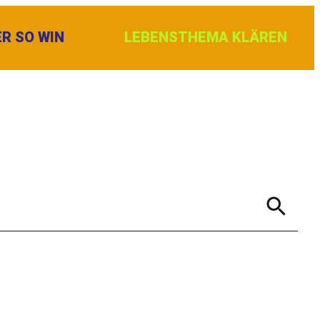
R SO WIN
LEBENSTHEMA KLÄREN