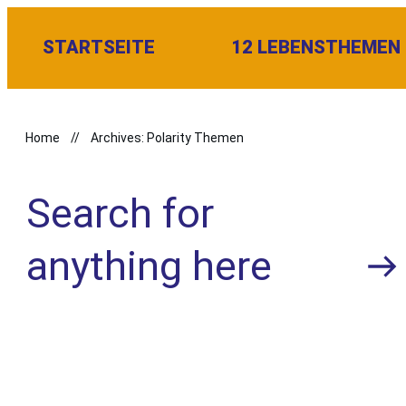
STARTSEITE
12 LEBENSTHEMEN
Home
//
Archives: Polarity Themen
Search for
anything here